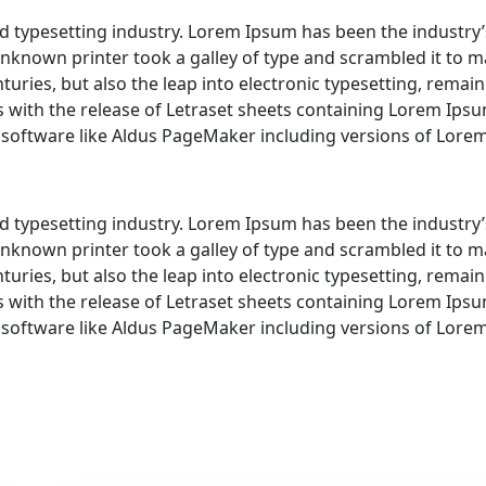
d typesetting industry. Lorem Ipsum has been the industry’
nknown printer took a galley of type and scrambled it to 
turies, but also the leap into electronic typesetting, remai
s with the release of Letraset sheets containing Lorem Ips
 software like Aldus PageMaker including versions of Lore
d typesetting industry. Lorem Ipsum has been the industry’
nknown printer took a galley of type and scrambled it to 
turies, but also the leap into electronic typesetting, remai
s with the release of Letraset sheets containing Lorem Ips
 software like Aldus PageMaker including versions of Lore