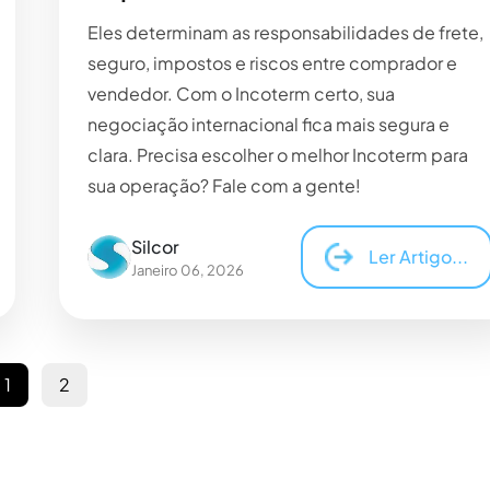
Eles determinam as responsabilidades de frete,
seguro, impostos e riscos entre comprador e
vendedor. Com o Incoterm certo, sua
negociação internacional fica mais segura e
clara. Precisa escolher o melhor Incoterm para
sua operação? Fale com a gente!
Silcor
Ler Artigo...
Janeiro 06, 2026
1
2