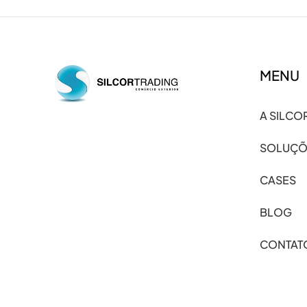
MENU
A SILCO
SOLUÇÕ
CASES
BLOG
CONTAT