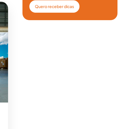
Quero receber dicas