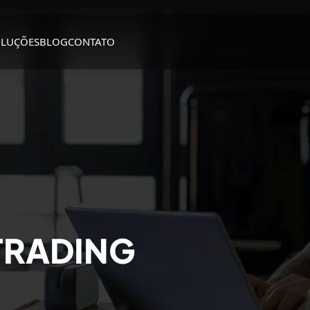
OLUÇÕES
BLOG
CONTATO
TRADING