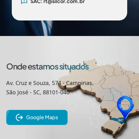
SAC: rt@silcor.com.br
Onde estamos situados
Av. Cruz e Souza, 574 - Campinas,
São José - SC, 88101-040
Google Maps